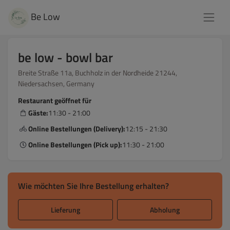
Be Low
be low - bowl bar
Breite Straße 11a, Buchholz in der Nordheide 21244,
Niedersachsen, Germany
Restaurant geöffnet für
Gäste:
11:30 - 21:00
Online Bestellungen (Delivery):
12:15 - 21:30
Online Bestellungen (Pick up):
11:30 - 21:00
Wie möchten Sie Ihre Bestellung erhalten?
Lieferung
Abholung