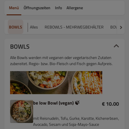
Menü
Öffnungszeiten
Info
Allergene
BOWLS
Alles
REBOWLS - MEHRWEGBEHÄLTER
BOWLS
BOWLS
Alle Bowls werden mit veganen oder vegetarischen Zutaten
zubereitet. Regio- bzw. Bio-Fleisch und Fisch gegen Aufpreis.
be low Bowl (vegan) 🍃
€ 10.00
mit Reisnudeln, Tofu, Gurke, Karotte, Kichererbsen,
Avocado, Sesam und Soja-Mayo-Sauce