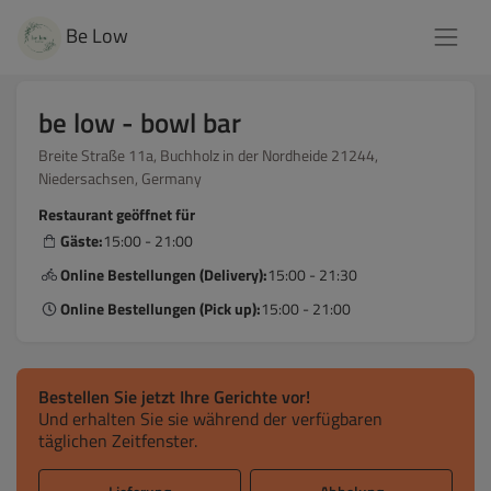
Be Low
be low - bowl bar
Breite Straße 11a, Buchholz in der Nordheide 21244,
Niedersachsen, Germany
Restaurant geöffnet für
Gäste:
15:00 - 21:00
Online Bestellungen (Delivery):
15:00 - 21:30
Online Bestellungen (Pick up):
15:00 - 21:00
Bestellen Sie jetzt Ihre Gerichte vor!
Und erhalten Sie sie während der verfügbaren
täglichen Zeitfenster.