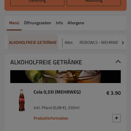
Lieferung
Abholung
Menü
Öffnungszeiten
Info
Allergene
ALKOHOLFREIE GETRÄNKE
Alles
REBOWLS - MEHRWEGBEHÄ
ALKOHOLFREIE GETRÄNKE
Cola 0,33l (MEHRWEG)
€ 3.90
inkl. Pfand (0,08 €), 330ml
Produktinformation