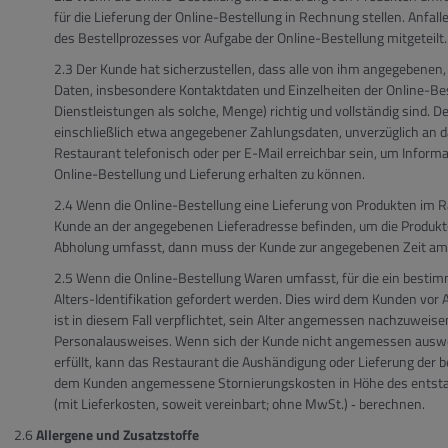
für die Lieferung der Online-Bestellung in Rechnung stellen. An
des Bestellprozesses vor Aufgabe der Online-Bestellung mitgeteilt.
Der Kunde hat sicherzustellen, dass alle von ihm angegebenen,
Daten, insbesondere Kontaktdaten und Einzelheiten der Online-Best
Dienstleistungen als solche, Menge) richtig und vollständig sind. 
einschließlich etwa angegebener Zahlungsdaten, unverzüglich an 
Restaurant telefonisch oder per E-Mail erreichbar sein, um Inform
Online-Bestellung und Lieferung erhalten zu können.
Wenn die Online-Bestellung eine Lieferung von Produkten im 
Kunde an der angegebenen Lieferadresse befinden, um die Produk
Abholung umfasst, dann muss der Kunde zur angegebenen Zeit am 
Wenn die Online-Bestellung Waren umfasst, für die ein bestimm
Alters-Identifikation gefordert werden. Dies wird dem Kunden vor 
ist in diesem Fall verpflichtet, sein Alter angemessen nachzuweise
Personalausweises. Wenn sich der Kunde nicht angemessen auswei
erfüllt, kann das Restaurant die Aushändigung oder Lieferung der
dem Kunden angemessene Stornierungskosten in Höhe des entsta
(mit Lieferkosten, soweit vereinbart; ohne MwSt.) ‐ berechnen.
Allergene und Zusatzstoffe