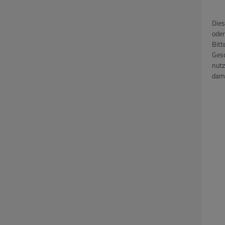
Dies
oder
Bitt
Gesc
nutz
dami