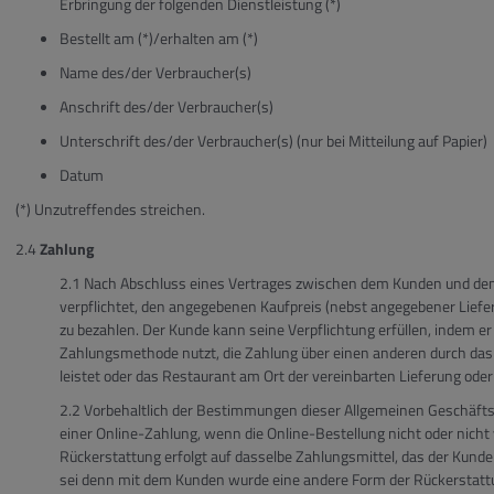
Erbringung der folgenden Dienstleistung (*)
Bestellt am (*)/erhalten am (*)
Name des/der Verbraucher(s)
Anschrift des/der Verbraucher(s)
Unterschrift des/der Verbraucher(s) (nur bei Mitteilung auf Papier)
Datum
(*) Unzutreffendes streichen.
Zahlung
Nach Abschluss eines Vertrages zwischen dem Kunden und de
verpflichtet, den angegebenen Kaufpreis (nebst angegebener Liefer
zu bezahlen. Der Kunde kann seine Verpflichtung erfüllen, indem e
Zahlungsmethode nutzt, die Zahlung über einen anderen durch da
leistet oder das Restaurant am Ort der vereinbarten Lieferung ode
Vorbehaltlich der Bestimmungen dieser Allgemeinen Geschäftsb
einer Online-Zahlung, wenn die Online-Bestellung nicht oder nicht 
Rückerstattung erfolgt auf dasselbe Zahlungsmittel, das der Kunde 
sei denn mit dem Kunden wurde eine andere Form der Rückerstatt