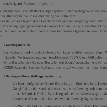
(nachfolgend „Restaurant“ genannt).
e Allgemeinen Geschäftsbedingungen gelten für den Vertrag zwischen dem 
 der „Kunde“) für die Online-Bestellung bei Restaurant.
e lesen Sie diese Allgemeinen Geschäftsbedingungen sorgfältig durch. Wenn 
häftsbedingungen gebunden sein wollen, können Sie die Online-Bestellung n
en, bringen Sie damit Ihr Einverständnis mit diesen Allgemeinen Geschäft
t.
Geltungsbereich
Das Restaurant erbringt die Lieferung von Lebensmitteln und sonstigen 
folgenden Vertragsbedingungen (nachfolgend „AGB“). Diese AGB gelten fü
(ii) für Bestellungen, die über „Bestellen mit Google“ abgegeben und von „
40235 Düsseldorf) an das Restaurant vermittelt werden (nachfolgend z
Vertragsschluss; Auftragsbearbeitung
Durch Aufgabe der Online-Bestellung am Ende des Bestellverfah
Google“ bietet der Kunde den Abschluss eines Vertrags mit dem be
anschließend die Online-Bestellung auf elektronischem Wege, spät
bestellten Waren an den Kunden, wird der Vertrag abgeschlossen.
Wenn die Online-Bestellung eine Lieferung von Produkten umf