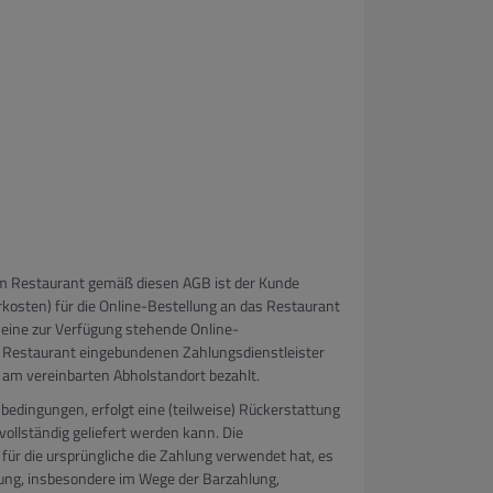
m Restaurant gemäß diesen AGB ist der Kunde
kosten) für die Online-Bestellung an das Restaurant
r eine zur Verfügung stehende Online-
s Restaurant eingebundenen Zahlungsdienstleister
r am vereinbarten Abholstandort bezahlt.
edingungen, erfolgt eine (teilweise) Rückerstattung
vollständig geliefert werden kann. Die
für die ursprüngliche die Zahlung verwendet hat, es
ung, insbesondere im Wege der Barzahlung,