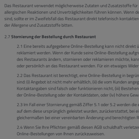
Das Restaurant verwendet möglicherweise Zutaten und Zusatzstoffe für Ma
allergischen Reaktionen und Unverträglichkeiten führen können. Wenn d
sind, sollte er im Zweifelsfall das Restaurant direkt telefonisch kontakt
der Allergene und Zusatzstoffe bitten.
Stornierung der Bestellung durch Restaurant
Eine bereits aufgegebene Online-Bestellung kann nicht direkt 
reklamiert werden. Wenn der Kunde seine Online-Bestellung aufg
des Restaurants ändern, stornieren oder reklamieren möchte, kann 
oder persönlich an das Restaurant wenden. Für ein etwaiges Widerru
Das Restaurant ist berechtigt, eine Online-Bestellung in begrün
sind: (i) Angebot ist nicht mehr erhältlich, (ii) die vom Kunden a
Kontaktangaben sind falsch oder funktionieren nicht, (iii) Bestehen
der Online-Bestellung oder der Kontaktdaten, oder (iv) höhere Gewa
Im Fall einer Stornierung gemäß Ziffer 5.1 oder 5.2 werden di
auf dem diese ursprünglich geleistet wurden, zurückerstattet, bei ein
gleichermaßen bei einer vereinbarten Änderung und berechtigten 
Wenn Sie Ihre Pflichten gemäß diesen AGB schuldhaft verletzen
Online-Bestellungen von Ihnen zurückzuweisen.