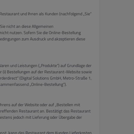
Restaurant und Ihnen als Kunden (nachfolgend „Sie“
Sie nicht an diese Allgemeinen
icht nutzen. Sofern Sie die Online-Bestellung
sbedingungen zum Ausdruck und akzeptieren diese
Waren und Leistungen („Produkte“) auf Grundlage der
r (i) Bestellungen auf der Restaurant-Website sowie
orderdirect“ (Digital Solutions GmbH, Metro-Straße 1,
usammenfassend „Online-Bestellung“).
rens auf der Website oder auf „Bestellen mit
treffenden Restaurant an. Bestätigt das Restaurant
estens jedoch mit Lieferung oder Übergabe der
asst, kann das Restaurant dem Kunden Lieferkosten