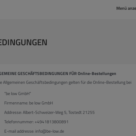
Menü anze
EDINGUNGEN
GEMEINE GESCHÄFTSBEDINGUNGEN FÜR Online-Bestellungen
e Allgemeinen Geschäftsbedingungen gelten für die Online-Bestellung bei
“be low GmbH”
Firmenname: be low GmbH
Addresse: Albert-Schweizer-Weg 5, Tostedt 21255
Telefonnummer: +4941813800891
E-mail addresse: info@be-low.de