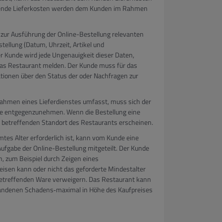
fallende Lieferkosten werden dem Kunden im Rahmen
 zur Ausführung der Online-Bestellung relevanten
ellung (Datum, Uhrzeit, Artikel und
Der Kunde wird jede Ungenauigkeit dieser Daten,
das Restaurant melden. Der Kunde muss für das
ationen über den Status der oder Nachfragen zur
Rahmen eines Lieferdienstes umfasst, muss sich der
te entgegenzunehmen. Wenn die Bestellung eine
betreffenden Standort des Restaurants erscheinen.
tes Alter erforderlich ist, kann vom Kunde eine
Aufgabe der Online-Bestellung mitgeteilt. Der Kunde
n, zum Beispiel durch Zeigen eines
sen kann oder nicht das geforderte Mindestalter
 betreffenden Ware verweigern. Das Restaurant kann
ndenen Schadens‐maximal in Höhe des Kaufpreises