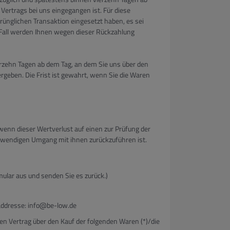
Vertrags bei uns eingegangen ist. Für diese
rünglichen Transaktion eingesetzt haben, es sei
 Fall werden Ihnen wegen dieser Rückzahlung
erzehn Tagen ab dem Tag, an dem Sie uns über den
rgeben. Die Frist ist gewahrt, wenn Sie die Waren
enn dieser Wertverlust auf einen zur Prüfung der
twendigen Umgang mit ihnen zurückzuführen ist.
mular aus und senden Sie es zurück.)
addresse: info@be-low.de
nen Vertrag über den Kauf der folgenden Waren (*)/die