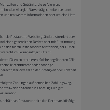
hlzeiten und Getränke, die zu Allergien,
em Kunden Allergien/Unverträglichkeiten bekannt
ieren und um weitere Informationen oder um eine Liste
über die Restaurant-Website geändert, storniert oder
rund eines gesetzlichen Rechts oder mit Zustimmung
er sich hierzu insbesondere telefonisch, per E-Mail
fsrecht im Fernabsatz gilt Ziffer 5.
deten Fällen zu stornieren. Solche begründeten Fälle
ngegebene Telefonnummer oder sonstige
 berechtigter Zweifel an der Richtigkeit oder Echtheit
lt.
e erfolgten Zahlungen auf demselben Zahlungsweg,
er teilweisen Stornierung anteilig. Dies gilt
Reklamation.
, behält das Restaurant sich das Recht vor, künftige