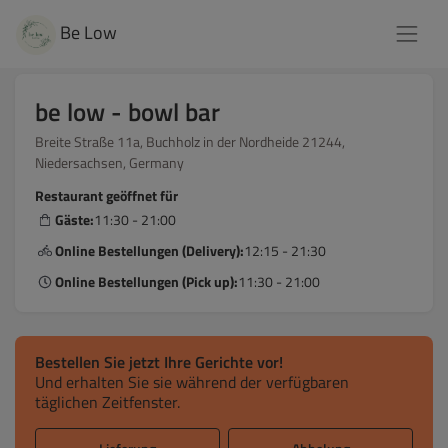
Be Low
be low - bowl bar
Breite Straße 11a, Buchholz in der Nordheide 21244,
Niedersachsen, Germany
Restaurant geöffnet für
Gäste:
11:30 - 21:00
Online Bestellungen (Delivery):
12:15 - 21:30
Online Bestellungen (Pick up):
11:30 - 21:00
Bestellen Sie jetzt Ihre Gerichte vor!
Und erhalten Sie sie während der verfügbaren
täglichen Zeitfenster.