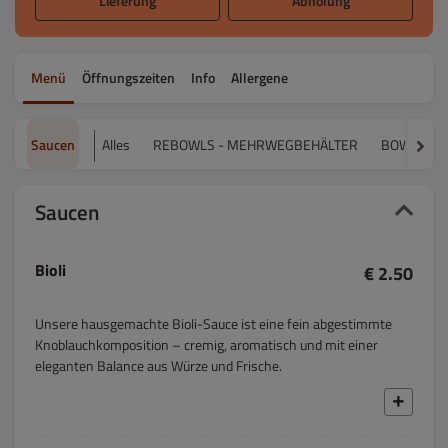
Lieferung
Abholung
Menü
Öffnungszeiten
Info
Allergene
Saucen
Alles
REBOWLS - MEHRWEGBEHÄLTER
BOWLS
Saucen
Bioli
€ 2.50
Unsere hausgemachte Bioli-Sauce ist eine fein abgestimmte
Knoblauchkomposition – cremig, aromatisch und mit einer
eleganten Balance aus Würze und Frische.